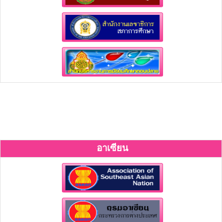
อาเซียน