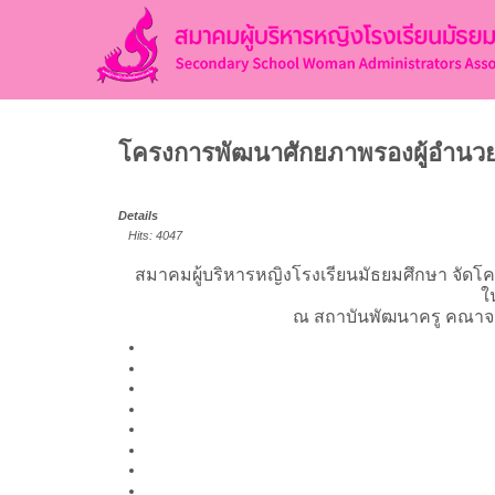
โครงการพัฒนาศักยภาพรองผู้อำนวยก
Details
Hits: 4047
สมาคมผู้บริหารหญิงโรงเรียนมัธยมศึกษา จัด
ใ
ณ สถาบันพัฒนาครู คณาจา