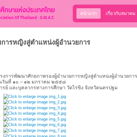
หน้าแรก
เกี่ยวกับสมาคม
ารหญิงสู่ตำแหน่งผู้อำนวยการ
โครงการพัฒนาศักยภาพรองผู้อำนวยการหญิงสู่ตำแหน่งผู้อำนวยก
นวันที่ ๑๐ – ๑๒ มกราคม ๒๕๕๘
รย์ และบุคลากรทางการศึกษา วัดไร่ขิง จังหวัดนครปฐม