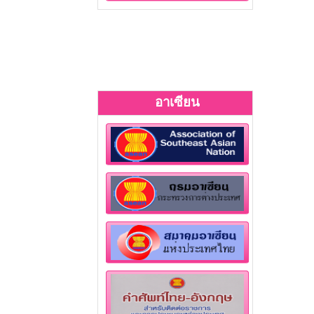
อาเซียน