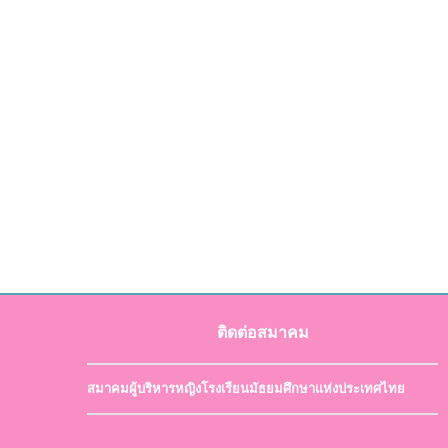
ติดต่อสมาคม
สมาคมผู้บริหารหญิงโรงเรียนมัธยมศึกษาแห่งประเทศไทย