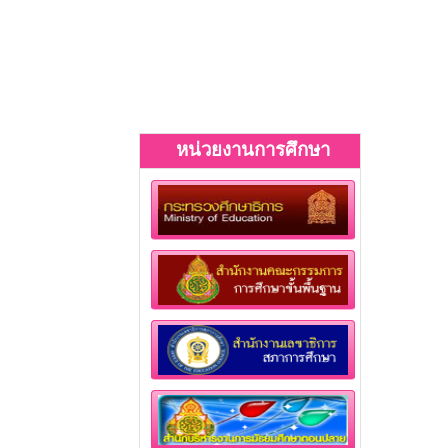
หน่วยงานการศึกษา