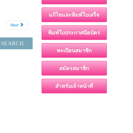
แก้ไขและพิมพ์ใบเสร็จ
Next
พิมพ์ใบประกาศนียบัตร
SEARCH
ทะเบียนสมาชิก
สมัครสมาชิก
สำหรับเจ้าหน้าที่