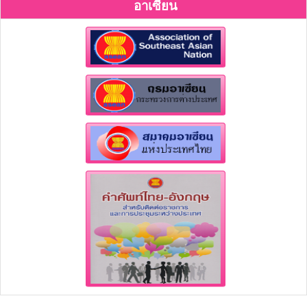
อาเซียน