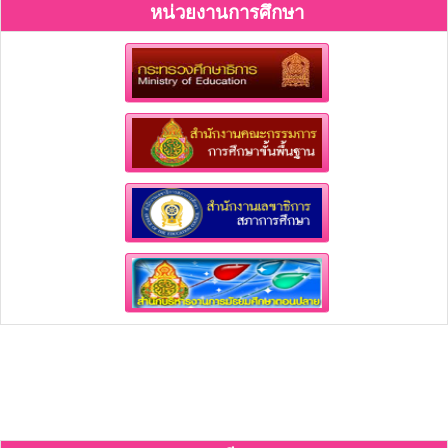
หน่วยงานการศึกษา